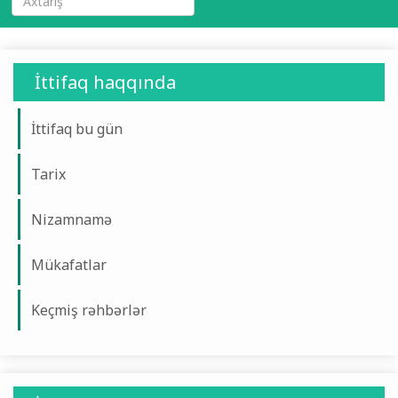
İttifaq haqqında
İttifaq bu gün
Tarix
Nizamnamə
Mükafatlar
Keçmiş rəhbərlər