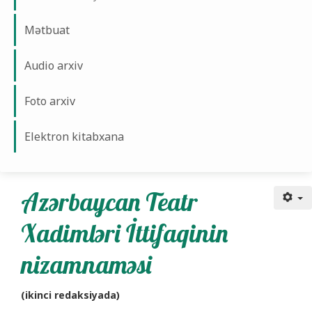
Mətbuat
Audio arxiv
Foto arxiv
Elektron kitabxana
Azərbaycan Teatr
Xadimləri İttifaqinin
nizamnaməsi
(ikinci redaksiyada)