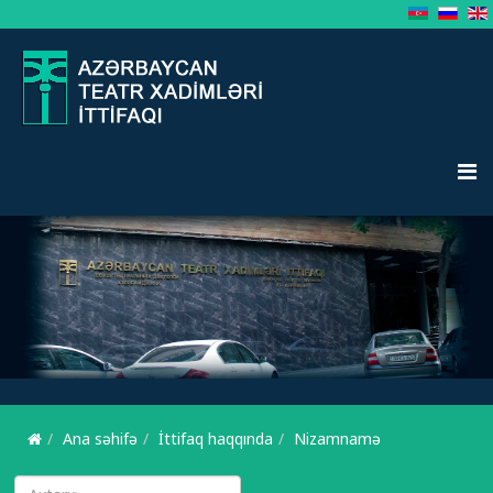
Ana səhifə
İttifaq haqqında
Nizamnamə