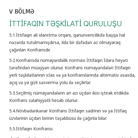
V BÖLMƏ
İTTİFAQIN TƏŞKİLATİ QURULUŞU
5.1.İttifaqın ali idaretmə orqanı, qanunvericilikdə başqa hal
nəzərdə tutulmamışdırsa, ildə bir dəfədən az olmayaraq
çağırılan Konfransdır.
5.2.Konfransda nümayəndəlik norması İttifaqın İdarə heyəti
tərəfindən müəyyən olunur. Konfrans nümayəndələri İttifaqın
yerli təşkilatlarının iclas və ya konfranslarında alternativ əsasda,
açıq və ya gizli səsvermə yolu ilə seçilirlər.
5.3.Seçilmiş nümayəndələrin ən azı üçdən ikisi iştirak etdikdə
Konfrans səlahiyyətli hesab olunur.
5.4.Növbədənkənar Konfrans İttifaqın sədrinin və ya İttifaq
üzvlərinin üçdən birinin təşəbbüsü ilə çağırıla bilər.
5.5.İttifaqın Konfransı: