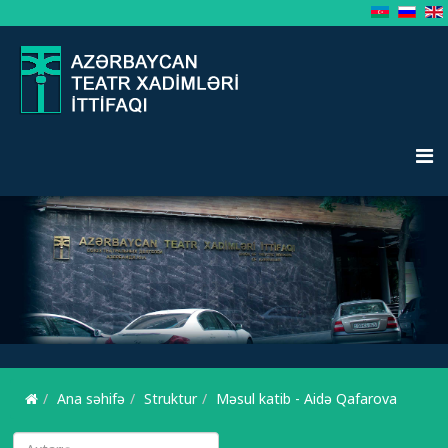
Ana səhifə
Struktur
Məsul katib - Aidə Qafarova