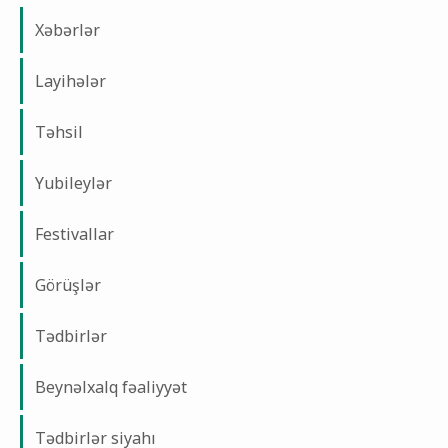
Xəbərlər
Layihələr
Təhsil
Yubileylər
Festivallar
Görüşlər
Tədbirlər
Beynəlxalq fəaliyyət
Tədbirlər siyahı