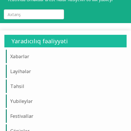
Yaradıcılıq fəaliyyəti
Xəbərlər
Layihələr
Təhsil
Yubileylər
Festivallar