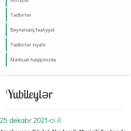
Görüşlər
Tədbirlər
Beynəlxalq fəaliyyət
Tədbirlər siyahı
Mətbuat haqqımızda
Yubileylər
25 dekabr 2021-ci il