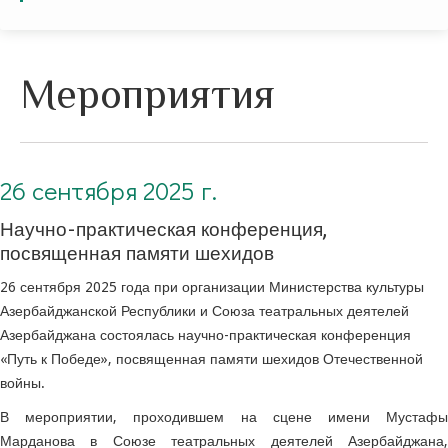
Мероприятия
26 сентября 2025. Научно-практическая конференция, посвященная памяти шехидов
26 сентября 2025 г.
Научно-практическая конференция,
посвященная памяти шехидов
26 сентября 2025 года при организации Министерства культуры
Азербайджанской Республики и Союза театральных деятелей
Азербайджана состоялась научно-практическая конференция
«Путь к Победе», посвященная памяти шехидов Отечественной
войны.
В мероприятии, проходившем на сцене имени Мустафы
Марданова в Союзе театральных деятелей Азербайджана,