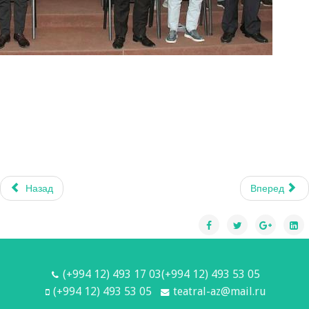
Назад
Вперед
(+994 12) 493 17 03(+994 12) 493 53 05
(+994 12) 493 53 05
teatral-az@mail.ru