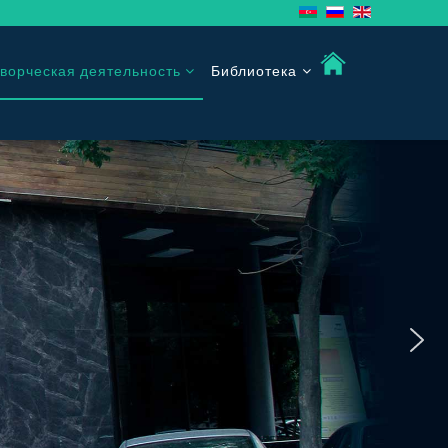
ворческая деятельность
Библиотека