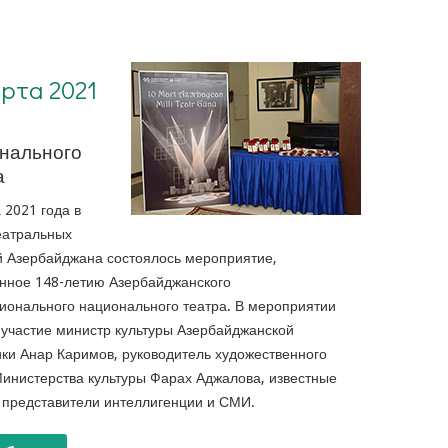
арта 2021
нального
а
 2021 года в
еатральных
й Азербайджана состоялось мероприятие,
нное 148-летию Азербайджанского
ионального национального театра. В мероприятии
участие министр культуры Азербайджанской
ки Анар Каримов, руководитель художественного
инистерства культуры Фарах Аджалова, известные
 представители интеллигенции и СМИ.