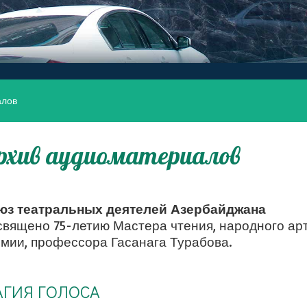
алов
рхив аудиоматериалов
юз театральных деятелей Азербайджана
вящено 75-летию Мастера чтения, народного арт
мии, профессора Гасанага Турабова.
ГИЯ ГОЛОСА