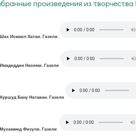
збранные произведения из творчества 
Шах Исмаил Хатаи. Газели.
Имадеддин Насими. Газели
Хуршуд Бану Натаван. Газели
Мухаммед Физули. Газели