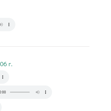
06 г.