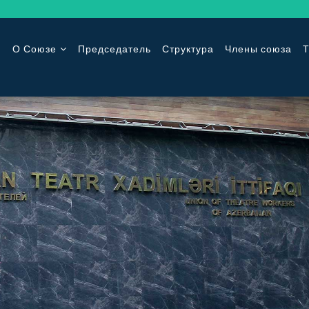
О Союзе
Председатель
Структура
Члены союза
Т