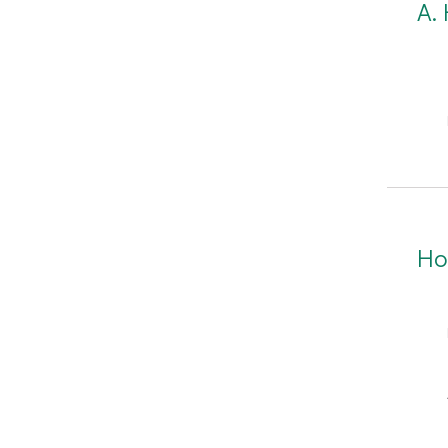
А.
Но