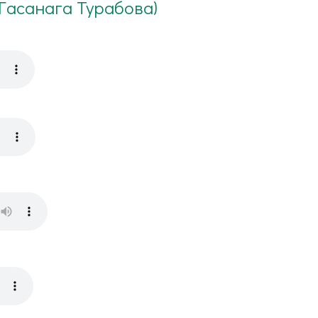
Гасанага Турабова)