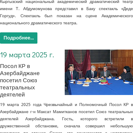
Кыргызский национальный академический драматический театр
имени Т. Абдумомунова представил в Баку спектакль «Деде
Горгуд».
Спектакль был показан на сцене Академическог
национального драматического театра.
Подробнее...
19 марта 2025 г.
Посол КР в
Азербайджане
посетил Союз
театральных
деятелей
19 марта 2025 года Чрезвычайный и Полномочный Посол КР в
Азербайджане г-н Максат Мамитканов посетил Союз театральных
деятелей Азербайджана.
Гость, которого встретили 
дружественной обстановке, сначала совершил небольшую