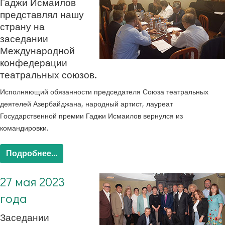
Гаджи Исмаилов
представлял нашу
страну на
заседании
Международной
конфедерации
театральных союзов.
Исполняющий обязанности председателя Союза театральных
деятелей Азербайджана, народный артист, лауреат
Государственной премии Гаджи Исмаилов вернулся из
командировки.
Подробнее...
27 мая 2023
года
Заседании