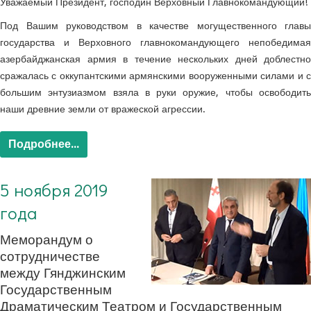
Уважаемый Президент, господин Верховный Главнокомандующий!
Под Вашим руководством в качестве могущественного главы
государства и Верховного главнокомандующего непобедимая
азербайджанская армия в течение нескольких дней доблестно
сражалась с оккупантскими армянскими вооруженными силами и с
большим энтузиазмом взяла в руки оружие, чтобы освободить
наши древние земли от вражеской агрессии.
Подробнее...
5 ноября 2019
года
Меморандум о
сотрудничестве
между Гянджинским
Государственным
Драматическим Театром и Государственным