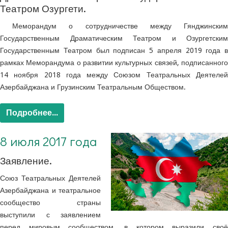
Театром Озургети.
Меморандум о сотрудничестве между Гянджинским
Государственным Драматическим Театром и Озургетским
Государственным Театром был подписан 5 апреля 2019 года в
рамках Меморандума о развитии культурных связей, подписанного
14 ноября 2018 года между Союзом Театральных Деятелей
Азербайджана и Грузинским Театральным Обществом.
Подробнее...
8 июля 2017 года
Заявление.
Союз Театральных Деятелей
Азербайджана и театральное
сообщество страны
выступили с заявлением
перед мировым сообществом, в котором выразили своё