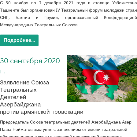
С 30 ноября по 7 декабря 2021 года в столице Узбекистана
Ташкенте был организован IV Театральный форум молодежи стран
СНГ, Балтии и Грузии, организованный Конфедерацией
Международных Театральных Союзов.
Подробнее...
30 сентября 2020
г.
Заявление Союза
Театральных
Деятелей
Азербайджана
против армянской провокации
Председатель Союза театральных деятелей Азербайджана Азер
Паша Нейматов выступил с заявлением от имени театральной
общественности в связи с кровавой провокацией армянских