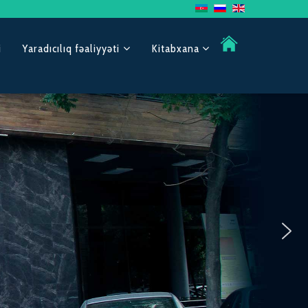
i
Yaradıcılıq fəaliyyəti
Kitabxana