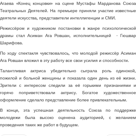
Агаева «Конец концовки» на сцене Мустафы Марданова Союза
Театральных Деятелей. На премьере приняли участие известные
деятели искусства, представители интеллигенции и СМИ.
Режиссёром и художником постановки в жанре психологической
драмы стал Асиман Ага Ровшан, исполнительницей - Гюшвар
Шарифова.
По ходу спектакля чувствовалось, что молодой режиссёр Асиман
Ага Ровшан вложил в эту работу все свои усилия и способности.
Талантливая актриса убедительно сыграла роль одинокой,
пожилой и больной женщины и показала один день из её жизни.
Зрители с интересом следили за её горькими признаниями и
горячо поприветствовали актрису. Богатое художественное
оформление сделало представление более привлекательным.
В конце, эта успешная деятельность Союза по поддержке
молодежи была высоко оценена аудиторией, с желанием
проведения таких же работ в будущем.