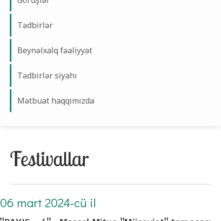
Görüşlər
Tədbirlər
Beynəlxalq fəaliyyət
Tədbirlər siyahı
Mətbuat haqqımızda
Festivallar
06 mart 2024-cü il