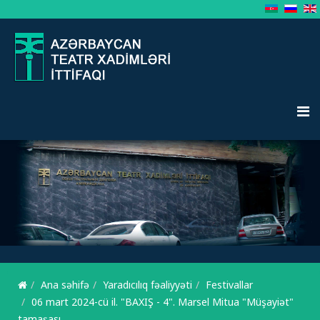
Ana səhifə
Yaradıcılıq fəaliyyəti
Festivallar
06 mart 2024-cü il. "BAXIŞ - 4". Marsel Mitua "Müşayiət"
tamaşası