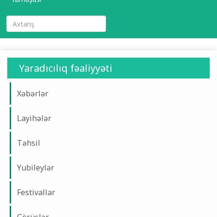
Yaradıcılıq fəaliyyəti
Xəbərlər
Layihələr
Təhsil
Yubileylər
Festivallar