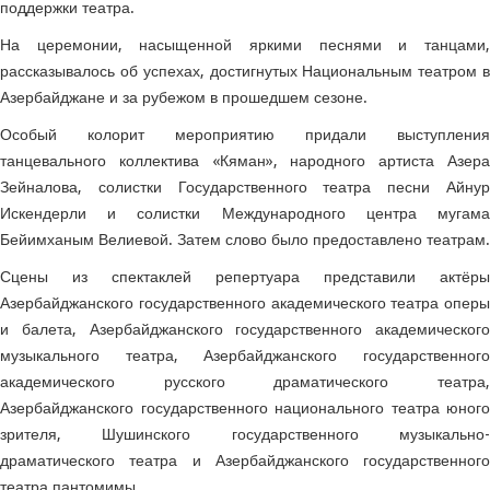
поддержки театра.
На церемонии, насыщенной яркими песнями и танцами,
рассказывалось об успехах, достигнутых Национальным театром в
Азербайджане и за рубежом в прошедшем сезоне.
Особый колорит мероприятию придали выступления
танцевального коллектива «Кяман», народного артиста Азера
Зейналова, солистки Государственного театра песни Айнур
Искендерли и солистки Международного центра мугама
Бейимханым Велиевой. Затем слово было предоставлено театрам.
Сцены из спектаклей репертуара представили актёры
Азербайджанского государственного академического театра оперы
и балета, Азербайджанского государственного академического
музыкального театра, Азербайджанского государственного
академического русского драматического театра,
Азербайджанского государственного национального театра юного
зрителя, Шушинского государственного музыкально-
драматического театра и Азербайджанского государственного
театра пантомимы.