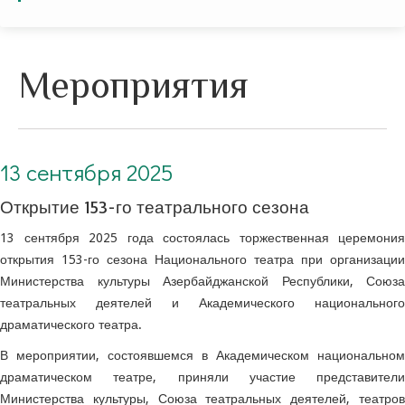
Мероприятия
13 сентября 2025. Открытие 153-го театрального сезона
13 сентября 2025
Открытие 153-го театрального сезона
13 сентября 2025 года состоялась торжественная церемония
открытия 153-го сезона Национального театра при организации
Министерства культуры Азербайджанской Республики, Союза
театральных деятелей и Академического национального
драматического театра.
В мероприятии, состоявшемся в Академическом национальном
драматическом театре, приняли участие представители
Министерства культуры, Союза театральных деятелей, театров