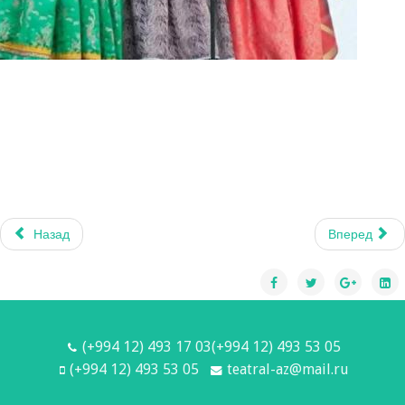
Назад
Вперед
(+994 12) 493 17 03(+994 12) 493 53 05
(+994 12) 493 53 05
teatral-az@mail.ru