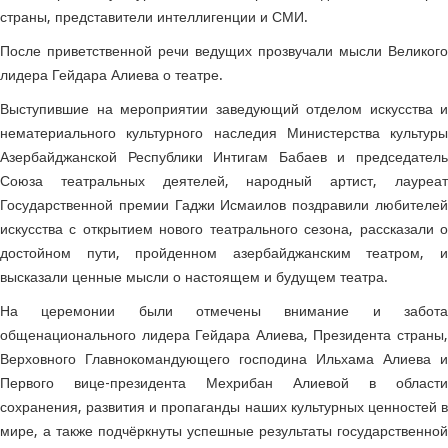
страны, представители интеллигенции и СМИ.
После приветственной речи ведущих прозвучали мысли Великого
лидера Гейдара Алиева о театре.
Выступившие на мероприятии заведующий отделом искусства и
нематериального культурного наследия Министерства культуры
Азербайджанской Республики Интигам Бабаев и председатель
Союза театральных деятелей, народный артист, лауреат
Государственной премии Гаджи Исмаилов поздравили любителей
искусства с открытием нового театрального сезона, рассказали о
достойном пути, пройденном азербайджанским театром, и
высказали ценные мысли о настоящем и будущем театра.
На церемонии были отмечены внимание и забота
общенационального лидера Гейдара Алиева, Президента страны,
Верховного Главнокомандующего господина Ильхама Алиева и
Первого вице-президента Мехрибан Алиевой в области
сохранения, развития и пропаганды наших культурных ценностей в
мире, а также подчёркнуты успешные результаты государственной