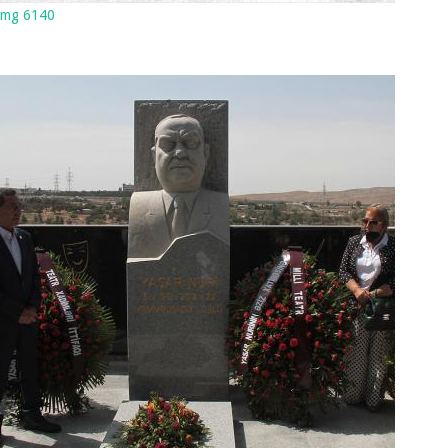
Img 6140