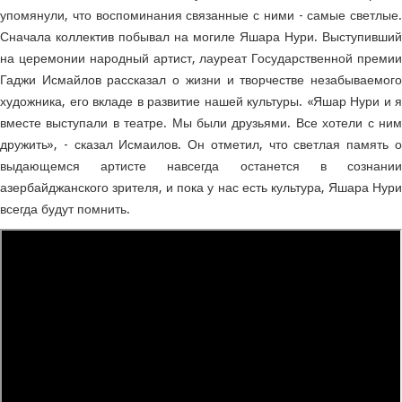
упомянули, что воспоминания связанные с ними - самые светлые.
Сначала коллектив побывал на могиле Яшара Нури. Выступивший
на церемонии народный артист, лауреат Государственной премии
Гаджи Исмайлов рассказал о жизни и творчестве незабываемого
художника, его вкладе в развитие нашей культуры. «Яшар Нури и я
вместе выступали в театре. Мы были друзьями. Все хотели с ним
дружить», - сказал Исмаилов. Он отметил, что светлая память о
выдающемся артисте навсегда останется в сознании
азербайджанского зрителя, и пока у нас есть культура, Яшара Нури
всегда будут помнить.