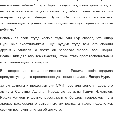
невозможно забыть Яшара Нури. Каждый раз, когда зрители видят
его на экране, на их лицах появляется улыбка. Желаю всем нашим
актерам судьбы Яшара Нури. Он исполнил множество
запоминающихся ролей, за что получил высокую оценку и любовь
публики. "
Вспоминая свои студенческие годы, Али Нур сказал, что Яшар
Нури был счастливчиком. Еще будучи студентом, его любили
друзья и учителя, а позже он завоевал любовь всей нации.
Всевышний дал ему все качества, чтобы стать профессиональным
и запоминающимся актером.
В завершение жена почившего - Рахима поблагодарила
присутствующих за проявленное уважение к памяти Яшара Нури.
Затем артисты и представители СМИ посетили могилу народного
артиста Саявуша Аслана. Народные артисты Гаджи Исмаилов,
Рафик Азимов и другие рассказали о богатом творческом пути
актера, рассказали о сыгранных им ролях, а также поделились
своими воспоминаниями об артисте.