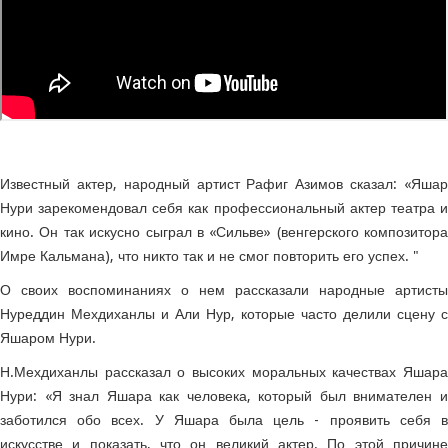
Известный актер, народный артист Рафиг Азимов сказал: «Яшар
Нури зарекомендовал себя как профессиональный актер театра и
кино. Он так искусно сыграл в «Сильве» (венгерского композитора
Имре Кальмана), что никто так и не смог повторить его успех. "
О своих воспоминаниях о нем рассказали народные артисты
Нуреддин Мехдиханлы и Али Нур, которые часто делили сцену с
Яшаром Нури.
Н.Мехдиханлы рассказал о высоких моральных качествах Яшара
Нури: «Я знал Яшара как человека, который был внимателен и
заботился обо всех. У Яшара была цель - проявить себя в
искусстве и показать, что он великий актер. По этой причине