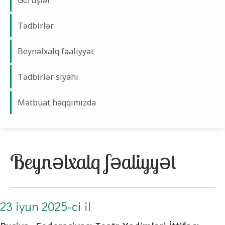
Görüşlər
Tədbirlər
Beynəlxalq fəaliyyət
Tədbirlər siyahı
Mətbuat haqqımızda
Beynəlxalq fəaliyyət
23 iyun 2025-ci il