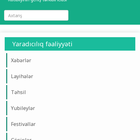
Yaradıcılıq fəaliyyəti
Xəbərlər
Layihələr
Təhsil
Yubileylər
Festivallar