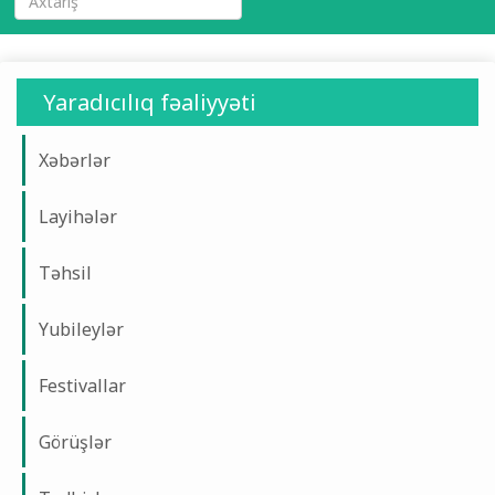
Yaradıcılıq fəaliyyəti
Xəbərlər
Layihələr
Təhsil
Yubileylər
Festivallar
Görüşlər