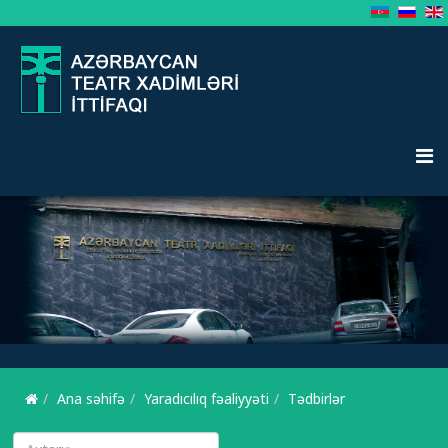
Ana səhifə
Yaradıcılıq fəaliyyəti
Tədbirlər