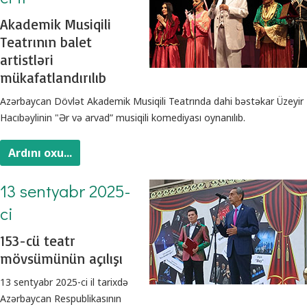
Akademik Musiqili
Teatrının balet
artistləri
mükafatlandırılıb
Azərbaycan Dövlət Akademik Musiqili Teatrında dahi bəstəkar Üzeyir
Hacıbəylinin "Ər və arvad” musiqili komediyası oynanılıb.
Ardını oxu...
13 sentyabr 2025-
ci
153-cü teatr
mövsümünün açılışı
13 sentyabr 2025-ci il tarixdə
Azərbaycan Respublikasının